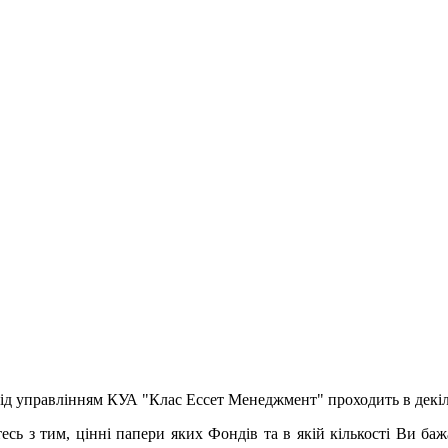
ід управлінням КУА "Клас Ессет Менеджмент" проходить в декіл
есь з тим, цінні папери яких Фондів та в якій кількості Ви баж