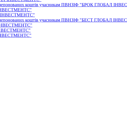
и задепонованих коштів учасникам ПВНЗІФ "БРОК ГЛОБАЛ ІН
 ІНВЕСТМЕНТС"
АЛ ІНВЕСТМЕНТС"
и задепонованих коштів учасникам ПВНЗІФ "БЕСТ ГЛОБАЛ ІН
 ІНВЕСТМЕНТС"
 ІНВЕСТМЕНТС"
 ІНВЕСТМЕНТС"