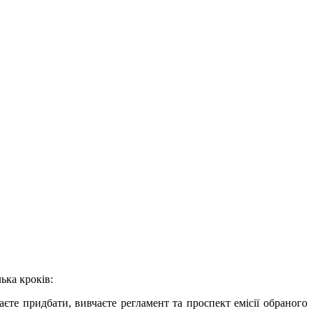
ька кроків:
аєте придбати, вивчаєте регламент та проспект емісії обраного