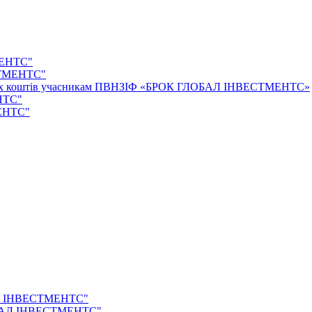
МЕНТС"
СТМЕНТС"
ваних коштів учасникам ПВНЗІФ «БРОК ГЛОБАЛ ІНВЕСТМЕНТС»
НТС"
ЕНТС"
АЛ ІНВЕСТМЕНТС"
ОБАЛ ІНВЕСТМЕНТС"