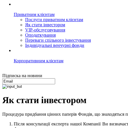
Приватним клієнтам
Послуги приватним клієнтам
Як стати інвестором
VIP-обслуговування
Оподаткування
Переваги спільного інвестування
Індивідуальні венчурні фонди
Корпоративним клієнтам
Підписка на новини
Як стати інвестором
Процедура придбання цінних паперів Фондів, що знаходяться п
Після консультації експерта нашої Компанії Ви визначаєт