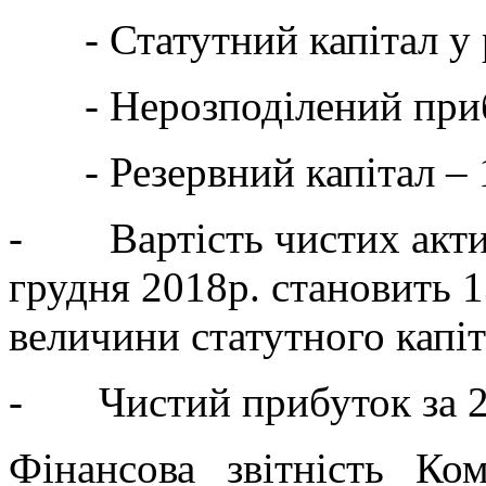
- Статутний капітал у ро
- Нерозподілений прибу
- Резервний капітал – 1
- Вартість чистих актив
грудня 2018р. становить 1
величини статутного капіт
- Чистий прибуток за 201
Фінансова звітність Ко