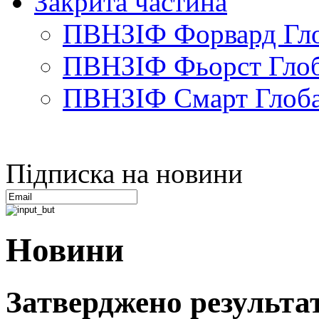
Закрита частина
ПВНЗІФ Форвард Гло
ПВНЗІФ Фьорст Глоб
ПВНЗІФ Смарт Глоба
Підписка на новини
Новини
Затверджено результат