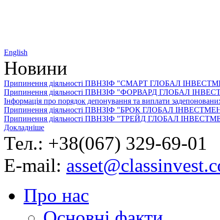
English
Новини
Припинення діяльності ПВНЗІФ "СМАРТ ГЛОБАЛ ІНВЕСТ
Припинення діяльності ПВНЗІФ "ФОРВАРД ГЛОБАЛ ІНВЕ
Інформація про порядок депонування та виплати задепоно
Припинення діяльності ПВНЗІФ "БРОК ГЛОБАЛ ІНВЕСТМЕ
Припинення діяльності ПВНЗІФ "ТРЕЙД ГЛОБАЛ ІНВЕСТМ
Докладніше
Тел.: +38(067) 329-69-01
E-mail:
asset@classinvest.
Про нас
Основні факти