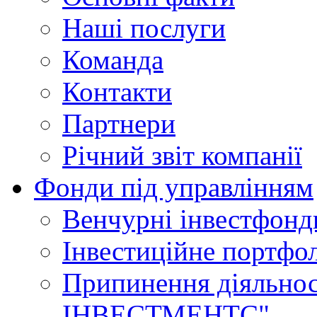
Наші послуги
Команда
Контакти
Партнери
Річний звіт компанії
Фонди під управлінням
Венчурні інвестфонд
Інвестиційне портфо
Припинення діяльн
ІНВЕСТМЕНТС"