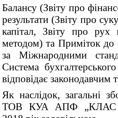
Балансу (Звіту про фінанс
результати (Звіту про сук
капітал, Звіту про рух
методом) та Приміток до ф
за Міжнародними станда
Система бухгалтерського
відповідає законодавчим
Як наслідок, загальні з
ТОВ КУА АПФ „КЛАС